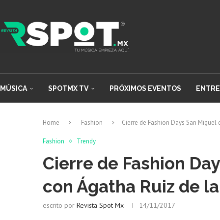
MÚSICA
SPOTMX TV
PRÓXIMOS EVENTOS
ENTRE
Home
Fashion
Cierre de Fashion Days San Miguel 
Fashion
Trendy
Cierre de Fashion Da
con Ágatha Ruiz de l
escrito por
Revista Spot Mx
14/11/2017