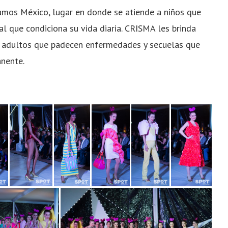
amos México, lugar en donde se atiende a niños que
al que condiciona su vida diaria. CRISMA les brinda
e a adultos que padecen enfermedades y secuelas que
nente.