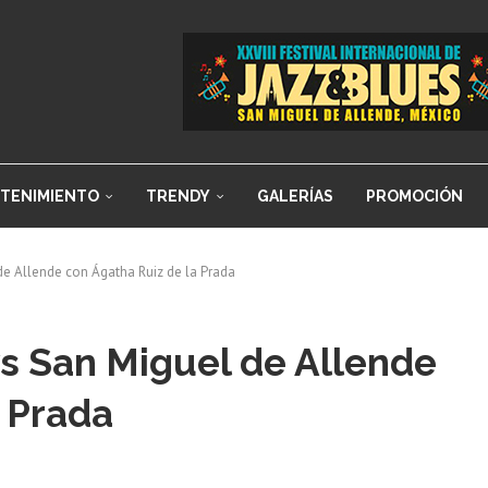
TENIMIENTO
TRENDY
GALERÍAS
PROMOCIÓN
de Allende con Ágatha Ruiz de la Prada
ys San Miguel de Allende
a Prada