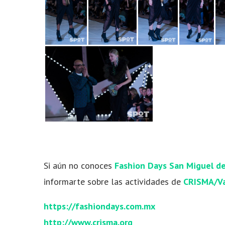
Si aún no conoces
Fashion Days San Miguel de
informarte sobre las actividades de
CRISMA/V
https://fashiondays.com.mx
http://www.crisma.org