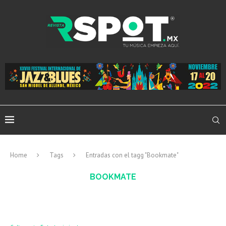
Home
Tags
Entradas con el tagg "Bookmate"
BOOKMATE