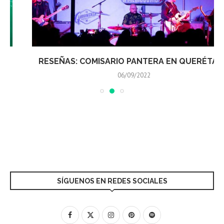
RESEÑAS: COMISARIO PANTERA EN QUERÉTARO
06/09/2022
SÍGUENOS EN REDES SOCIALES