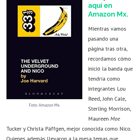
aquí en
Amazon Mx.
Mientras vamos
pasando una
página tras otra,
recordamos cómo
inició la banda que
tendría como
integrantes Lou
Reed, John Cale,
Foto: Amazon Mx
Sterling Morrison,
Maureen
Moe
Tucker y Christa Päffgen, mejor conocida como Nico.
Quienes además llevaron a la mesa temas que