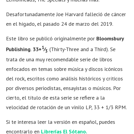
Desafortunadamente Joe Harvard falleció de cáncer
en el hígado, el pasado 24 de marzo del 2019.
Este libro se publicó originalmente por
Bloomsbury
1
Publishing
.
33+
⁄
(Thirty-Three and a Third). Se
3
trata de una muy recomendable serie de libros
enfocados en temas sobre música y discos icónicos
del rock, escritos como análisis históricos y críticos
por diversos periodistas, ensayistas o músicos. Por
cierto, el título de esta serie se refiere a la
velocidad de rotación de un vinilo LP, 33 + 1/3 RPM.
Si te interesa leer la versión en español, puedes
encontrarlo en
Librerías El Sótano.