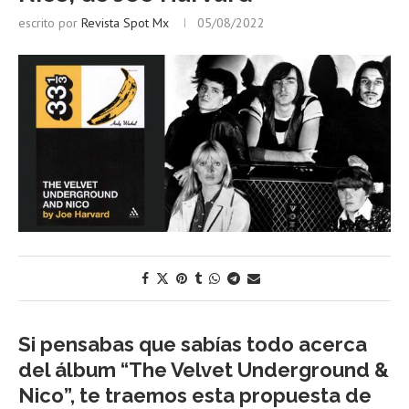
escrito por
Revista Spot Mx
05/08/2022
Si pensabas que sabías todo acerca
del álbum “The Velvet Underground &
Nico”, te traemos esta propuesta de