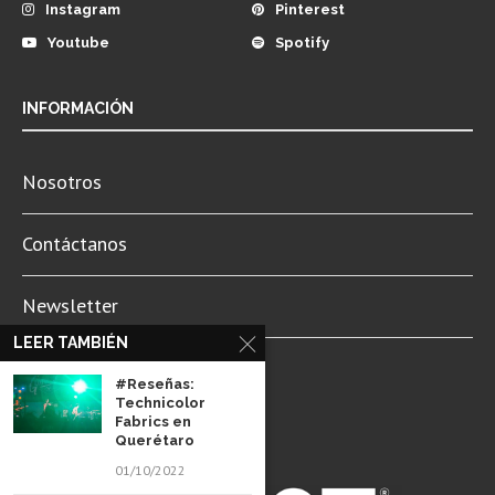
Instagram
Pinterest
Youtube
Spotify
INFORMACIÓN
Nosotros
Contáctanos
Newsletter
LEER TAMBIÉN
Aviso de Privacidad
#Reseñas:
Technicolor
Fabrics en
Querétaro
01/10/2022