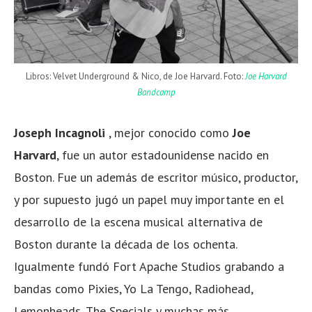
Libros: Velvet Underground & Nico, de Joe Harvard. Foto:
Joe Harvard
Bandcamp
Joseph Incagnoli
, mejor conocido como
Joe
Harvard
, fue un autor estadounidense nacido en
Boston. Fue un además de escritor músico, productor,
y por supuesto jugó un papel muy importante en el
desarrollo de la escena musical alternativa de
Boston durante la década de los ochenta.
Igualmente fundó Fort Apache Studios grabando a
bandas como Pixies, Yo La Tengo, Radiohead,
Lemonheads, The Specials y muchas más.