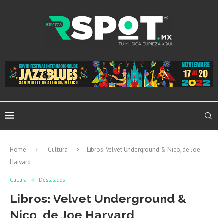
Home
Cultura
Libros: Velvet Underground & Nico, de Joe
Harvard
Cultura
Destacados
Libros: Velvet Underground &
Nico, de Joe Harvard