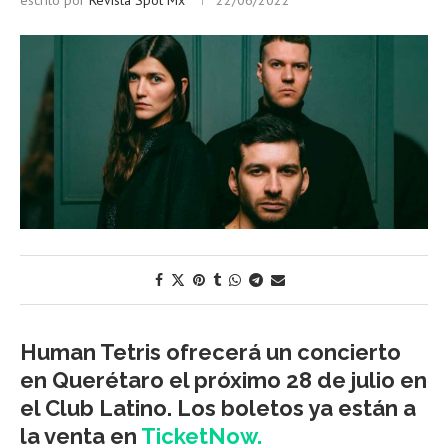
escrito por
Revista Spot Mx
22/06/2022
Human Tetris ofrecerá un concierto
en Querétaro el próximo 28 de julio en
el Club Latino. Los boletos ya están a
la venta en
TicketNow.