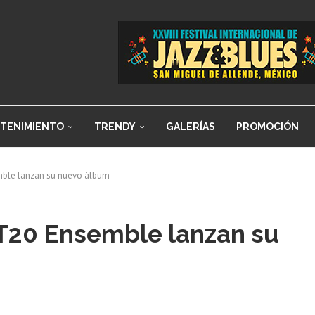
TENIMIENTO
TRENDY
GALERÍAS
PROMOCIÓN
emble lanzan su nuevo álbum
BIT20 Ensemble lanzan su