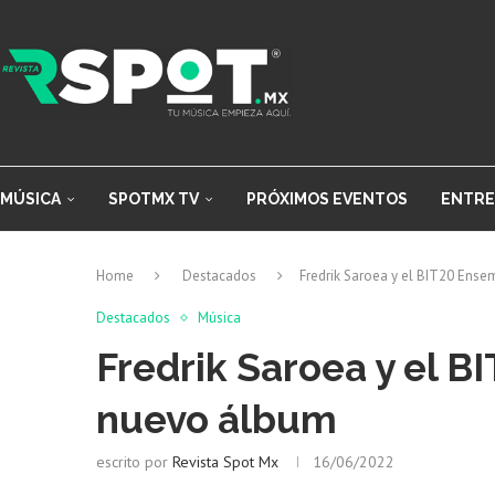
MÚSICA
SPOTMX TV
PRÓXIMOS EVENTOS
ENTRE
Home
Destacados
Fredrik Saroea y el BIT20 Ens
Destacados
Música
Fredrik Saroea y el 
nuevo álbum
escrito por
Revista Spot Mx
16/06/2022