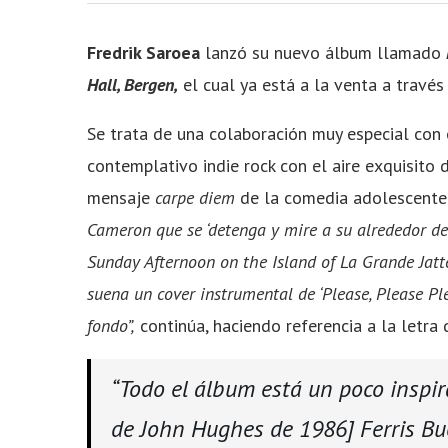
Fredrik Saroea
lanzó su nuevo álbum llamado
Hall, Bergen,
el cual ya está a la venta a travé
Se trata de una colaboración muy especial con
contemplativo indie rock con el aire exquisito
mensaje
carpe diem
de la comedia adolescente.
Cameron que se ‘detenga y mire a su alrededor de 
Sunday Afternoon on the Island of La Grande Jatt
suena un cover instrumental de ‘Please, Please P
fondo”,
continúa, haciendo referencia a la letr
“Todo el álbum está un poco inspir
de John Hughes de 1986] Ferris Bue