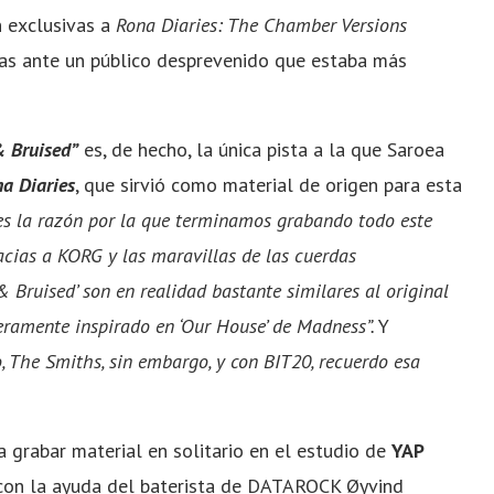
 exclusivas a
Rona Diaries: The Chamber Versions
as ante un público desprevenido que estaba más
.
& Bruised”
es, de hecho, la única pista a la que Saroea
a Diaries
, que sirvió como material de origen para esta
 es la razón por la que terminamos grabando todo este
cias a KORG y las maravillas de las cuerdas
& Bruised’ son en realidad bastante similares al original
geramente inspirado en ‘Our House’ de Madness”.
Y
o, The Smiths, sin embargo, y con BIT20, recuerdo esa
grabar material en solitario en el estudio de
YAP
 con la ayuda del baterista de DATAROCK Øyvind