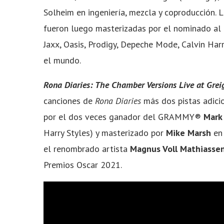
Solheim en ingeniería, mezcla y coproducción. 
fueron luego masterizadas por el nominado a
Jaxx, Oasis, Prodigy, Depeche Mode, Calvin Harr
el mundo.
Rona Diaries: The Chamber Versions Live at Greig
canciones de
Rona Diaries
más dos pistas adic
por el dos veces ganador del GRAMMY®
Mark
Harry Styles) y masterizado por
Mike Marsh
en 
el renombrado artista
Magnus Voll Mathiasse
Premios Oscar 2021.