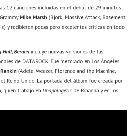
Las 12 canciones incluidas en el debut de 29 minutos
l Grammy
Mike Marsh
(Björk, Massive Attack, Basement
is) y recibieron pocas pero excelentes críticas en todo
 Hall, Bergen
incluye nuevas versiones de las
ionales de DATAROCK. Fue mezclado en Los Ángeles
 Rankin
(Adele, Weezer, Florence and the Machine,
el Reino Unido. La portada del álbum fue creada por
n
, quien trabajó en
Unapologetic
de Rihanna y en los