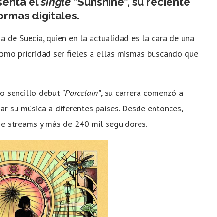
senta el
single
“Sunshine”, su reciente
rmas digitales.
a de Suecia, quien en la actualidad es la cara de una
como prioridad ser fieles a ellas mismas buscando que
o sencillo debut
“Porcelain”
, su carrera comenzó a
ar su música a diferentes países. Desde entonces,
e streams y más de 240 mil seguidores.