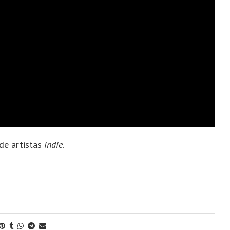
 de artistas
indie
.