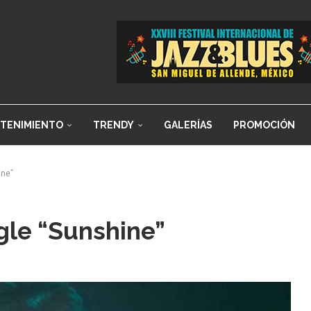
TENIMIENTO
TRENDY
GALERÍAS
PROMOCIÓN
ine”
gle “Sunshine”