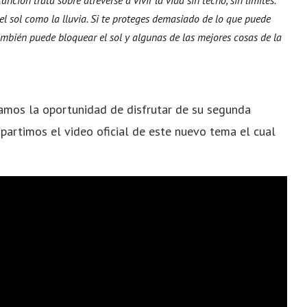
nción trata sobre atreverse a vivir la vida sin techo, sin límites.
del sol como la lluvia. Si te proteges demasiado de lo que puede
mbién puede bloquear el sol y algunas de las mejores cosas de la
amos la oportunidad de disfrutar de su segunda
mpartimos el video oficial de este nuevo tema el cual