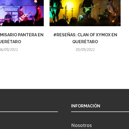
MISARIO PANTERA EN
#RESEÑAS: CLAN OF XYMOX EN
UERÉTARO
QUERÉTARO
06/09/2022
03/09/2022
INFORMACIÓN
Nosotros