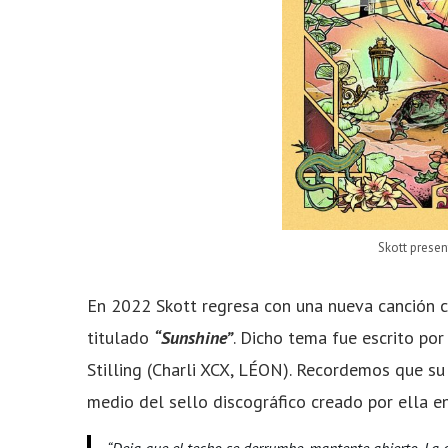
Skott presen
En 2022 Skott regresa con una nueva canción co
titulado
“Sunshine”
. Dicho tema fue escrito por
Stilling (Charli XCX, LÉON). Recordemos que s
medio del sello discográfico creado por ella 