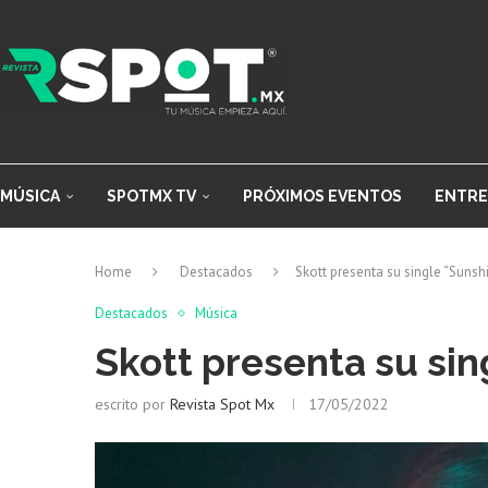
MÚSICA
SPOTMX TV
PRÓXIMOS EVENTOS
ENTRE
Home
Destacados
Skott presenta su single “Sunsh
Destacados
Música
Skott presenta su sin
escrito por
Revista Spot Mx
17/05/2022