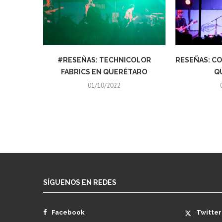
#RESEÑAS: TECHNICOLOR
RESEÑAS: CO
FABRICS EN QUERÉTARO
Q
01/10/2022
SÍGUENOS EN REDES
Facebook
Twitter