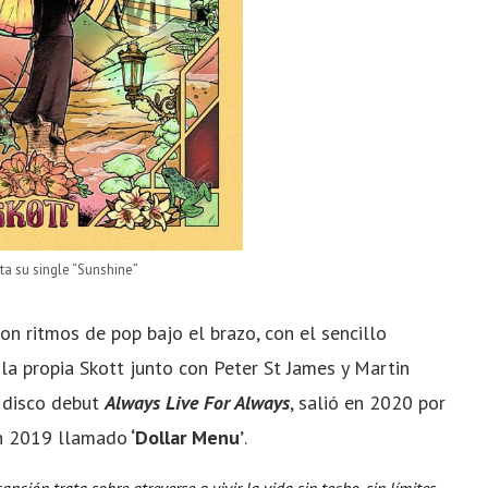
ta su single “Sunshine”
n ritmos de pop bajo el brazo, con el sencillo
 la propia Skott junto con Peter St James y Martin
u disco debut
Always Live For Always
, salió en 2020 por
en 2019 llamado
‘Dollar Menu’
.