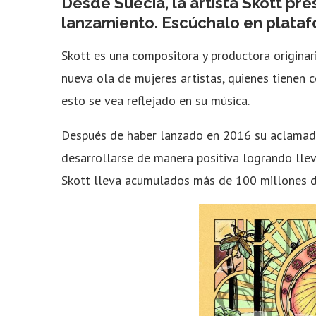
Desde Suecia, la artista Skott pre
lanzamiento. Escúchalo en platafo
Skott es una compositora y productora originari
nueva ola de mujeres artistas, quienes tienen 
esto se vea reflejado en su música.
Después de haber lanzado en 2016 su aclamad
desarrollarse de manera positiva logrando llev
Skott lleva acumulados más de 100 millones d