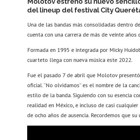
Molotov estrenó su nuevo sencill
del lineup del festival City Queré
Una de las bandas más consolidadas dentro del
cuenta con una carrera de más de veinte años qu
Formada en 1995 e integrada por Micky Huidobr
cuarteto llega con nueva música este 2022.
Fue el pasado 7 de abril que Molotov present
oficial. “No olvidamos” es el nombre de la ca
estilo de la banda. Siguiendo con su esencia co
realidad en México, e incluso de casi cualquie
de ocho años de ausencia. Recordemos que su 