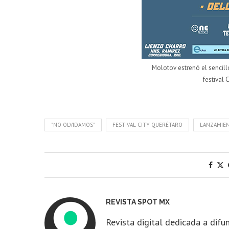
Molotov estrenó el sencill
festival 
"NO OLVIDAMOS"
FESTIVAL CITY QUERÉTARO
LANZAMIE
REVISTA SPOT MX
Revista digital dedicada a difun