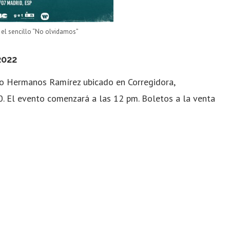
el sencillo “No olvidamos”
2022
rro Hermanos Ramírez ubicado en Corregidora,
0. El evento comenzará a las 12 pm. Boletos a la venta