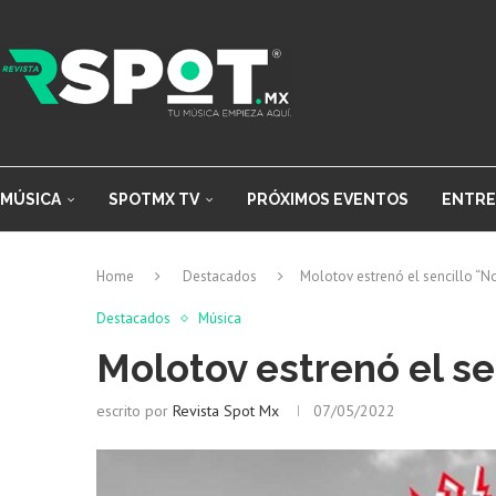
MÚSICA
SPOTMX TV
PRÓXIMOS EVENTOS
ENTRE
Home
Destacados
Molotov estrenó el sencillo “
Destacados
Música
Molotov estrenó el se
escrito por
Revista Spot Mx
07/05/2022