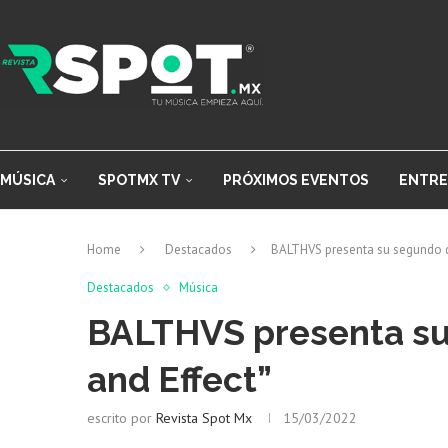
MÚSICA
SPOTMX TV
PRÓXIMOS EVENTOS
ENTRE
Home
Destacados
BALTHVS presenta su segundo d
Destacados
Música
BALTHVS presenta su
and Effect”
escrito por
Revista Spot Mx
15/03/2022