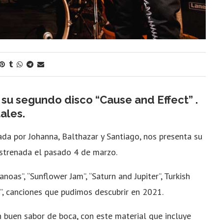
u segundo disco “Cause and Effect” .
ales.
da por Johanna, Balthazar y Santiago, nos presenta su
strenada el pasado 4 de marzo.
noas”, “Sunflower Jam”, “Saturn and Jupiter”, Turkish
lar”, canciones que pudimos descubrir en 2021.
n buen sabor de boca, con este material que incluye