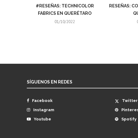
#RESEÑAS: TECHNICOLOR
RESEÑAS: CO
FABRICS EN QUERÉTARO
Q
01/10/2022
SÍGUENOS EN REDES
Facebook
Twitter
Instagram
Pintere
Youtube
Spotify