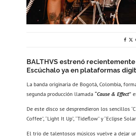
BALTHVS estrenó recientemente s
Escúchalo ya en plataformas digit
La banda originaria de Bogotá, Colombia, forma
segunda producción llamada
“
Cause & Effect
”
e
De este disco se desprendieron los sencillos “Ca
Coffee”, “Light It Up”, “Tideflow” y “Eclipse So
El trío de talentosos músicos vuelve a dejar u