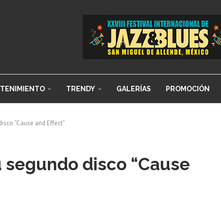
TENIMIENTO
TRENDY
GALERÍAS
PROMOCIÓN
isco “Cause and Effect”
 segundo disco “Cause