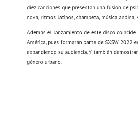
diez canciones que presentan una fusión de ps
nova, ritmos latinos, champeta, música andina, 
Además el lanzamiento de este disco coincide 
América, pues formarán parte de SXSW 2022 en 
expandiendo su audiencia. Y también demostra
género urbano.