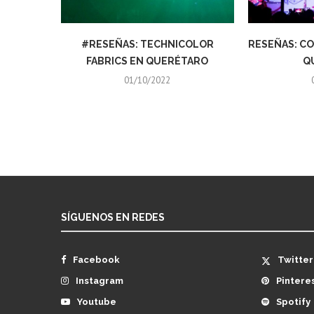
#RESEÑAS: TECHNICOLOR
RESEÑAS: CO
FABRICS EN QUERÉTARO
Q
01/10/2022
SÍGUENOS EN REDES
Facebook
Twitter
Instagram
Pintere
Youtube
Spotify