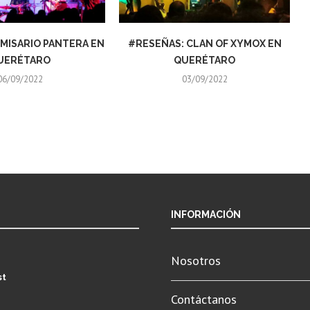
MISARIO PANTERA EN
#RESEÑAS: CLAN OF XYMOX EN
UERÉTARO
QUERÉTARO
06/09/2022
03/09/2022
INFORMACIÓN
Nosotros
st
Contáctanos