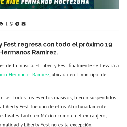
ty Fest regresa con todo el próximo 19
o Hermanos Ramírez.
 de la música. El Liberty Fest finalmente se llevará a
arro Hermanos Ramirez
, ubicado en l municipio de
 casi todos los eventos masivos, fueron suspendidos
. Liberty Fest fue uno de ellos. Afortunadamente
stivales tanto en México como en el extranjero,
malidad y Liberty Fest no es la excepción.