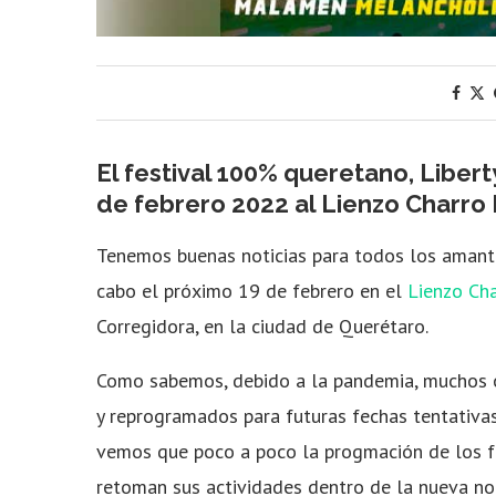
El festival 100% queretano, Liber
de febrero 2022 al Lienzo Charr
Tenemos buenas noticias para todos los amantes
cabo el próximo 19 de febrero en el
Lienzo Ch
Corregidora, en la ciudad de Querétaro.
Como sabemos, debido a la pandemia, muchos o
y reprogramados para futuras fechas tentativas
vemos que poco a poco la progmación de los fe
retoman sus actividades dentro de la nueva nor