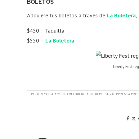
BOLETOS
Adquiere tus boletos a través de
La Boletera, 
$450 – Taquilla
$550 –
La Boletera
Liberty Fest r
#LIBERTYFEST #MÚSICA #FEBRERO #ENTRE#FESTIVAL #PRENSA #R