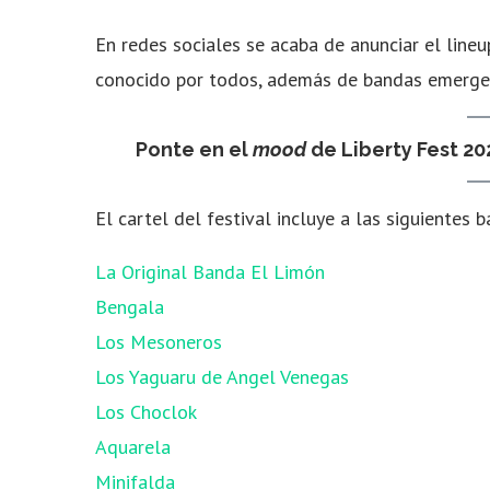
En redes sociales se acaba de anunciar el lineup
conocido por todos, además de bandas emergen
Ponte en el
mood
de Liberty Fest 2
El cartel del festival incluye a las siguientes 
La Original Banda El Limón
Bengala
Los Mesoneros
Los Yaguaru de Angel Venegas
Los Choclok
Aquarela
Minifalda