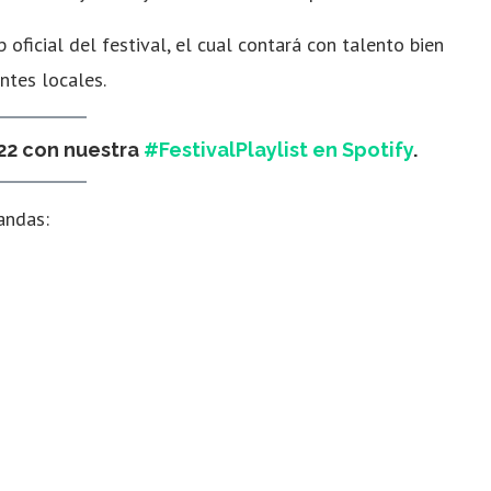
 oficial del festival, el cual contará con talento bien
tes locales.
022 con nuestra
#FestivalPlaylist en Spotify
.
bandas: