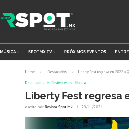
MÚSICA
SPOTMX TV
PRÓXIMOS EVENTOS
ENTRE
Home
Destacados
Liberty Fest regresa en 2022 a 
Destacados
Festivales
Música
Liberty Fest regresa 
escrito por
Revista Spot Mx
29/11/2021