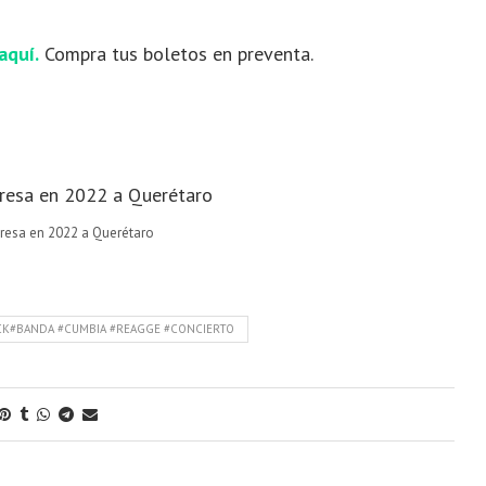
aquí.
Compra tus boletos en preventa.
egresa en 2022 a Querétaro
OCK#BANDA #CUMBIA #REAGGE #CONCIERTO