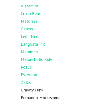
Alttamira
Crash Bears
Matorral
Galess
León Neón
Langosta Mx
Malamen
Melancholic Ride
Rosul
Estéreox
ZEDX
Gravity Funk
Fernando Moctezuma