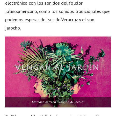
electrónico con los sonidos del folclor
latinoamericano, como los sonidos tradicionales que
podemos esperar del sur de Veracruz y el son
jarocho.
Marrasa estrena “Vengan Al Jardín”