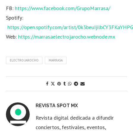
FB:
https://www.facebook.com/GrupoMarrasa/
Spotify:
https://open.spotify.com/artist/0k3beuIjilbCY3FKaYHP
Web:
https://marrasaelectrojarocho.webnode.mx
ELECTRO JAROCHO
MARRASA
REVISTA SPOT MX
Revista digital dedicada a difundir
conciertos, festivales, eventos,