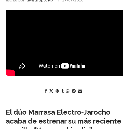
escrito por
Revista Spot Mx
27/07/2020
El dúo Marrasa Electro-Jarocho
acaba de estrenar su más reciente