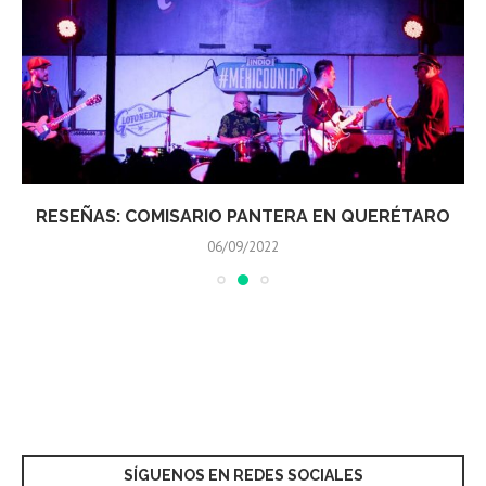
RESEÑAS: COMISARIO PANTERA EN QUERÉTARO
06/09/2022
SÍGUENOS EN REDES SOCIALES