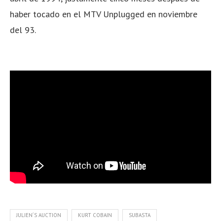
haber tocado en el MTV Unplugged en noviembre
del 93.
JULIEN´S AUCTION
KURT COBAIN
SUBASTA