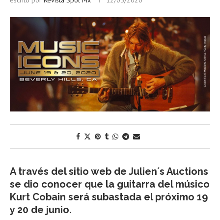
escrito por
Revista Spot Mx
12/05/2020
A través del sitio web de Julien´s Auctions
se dio conocer que la guitarra del músico
Kurt Cobain será subastada el próximo 19
y 20 de junio.