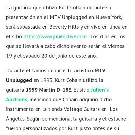
La guitarra que utilizó Kurt Cobain durante su
presentación en el MTV Unplugged en Nueva York,
será subastada en Beverly Hills y en vivo en línea en
el sitio
https://www.julienslive.com
. Los días en los
que se llevará a cabo dicho evento serán el viernes
19 y el sábado 20 de junio de este año.
Durante el famoso concierto acústico
MTV
Unplugged
en 1993, Kurt Cobain utilizó la
guitarra
1959 Martin D-18E
. El sitio
Julien´s
Auctions
, menciona que Cobain adquirió dicho
instrumento en la tienda Voltage Guitars en Los
Ángeles. Según se menciona, la guitarra y el estuche
fueron personalizados por Kurt justo antes de su