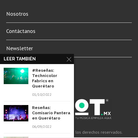
Nosotros
Contáctanos
Newsletter
LEER TAMBIÉN
Aviso de Privacidad
#Reseñas:
Technicolor
Fabrics en
Querétaro
01/10/2022
Reseñas:
Comisario Pantera
en Querétaro
06/09/2022
© 2022 Revista Spot Mx. Todos los derechos reservados.