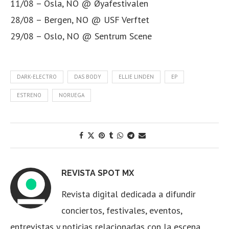
11/08 – Osla, NO @ Øyafestivalen
28/08 – Bergen, NO @ USF Verftet
29/08 – Oslo, NO @ Sentrum Scene
DARK-ELECTRO
DAS BODY
ELLIE LINDEN
EP
ESTRENO
NORUEGA
REVISTA SPOT MX
Revista digital dedicada a difundir
conciertos, festivales, eventos,
entrevistas y noticias relacionadas con la escena