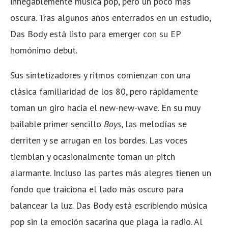
innegablemente música pop, pero un poco más
oscura. Tras algunos años enterrados en un estudio,
Das Body está listo para emerger con su EP
homónimo debut.
Sus sintetizadores y ritmos comienzan con una
clásica familiaridad de los 80, pero rápidamente
toman un giro hacia el new-new-wave. En su muy
bailable primer sencillo
Boys
, las melodías se
derriten y se arrugan en los bordes. Las voces
tiemblan y ocasionalmente toman un pitch
alarmante. Incluso las partes más alegres tienen un
fondo que traiciona el lado más oscuro para
balancear la luz. Das Body está escribiendo música
pop sin la emoción sacarina que plaga la radio. Al