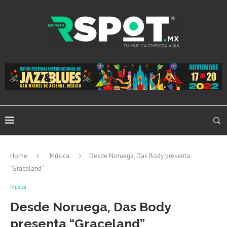
Home
Música
Desde Noruega, Das Body presenta
“Graceland”
Música
Desde Noruega, Das Body
presenta “Graceland”