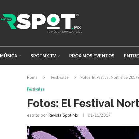
MÚSICA
SPOTMX TV
PRÓXIMOS EVENTOS
ENTRE
Home
Festivales
Fotos: El Festival Northside 201
Festivales
Fotos: El Festival No
escrito por
Revista Spot Mx
01/11/2017