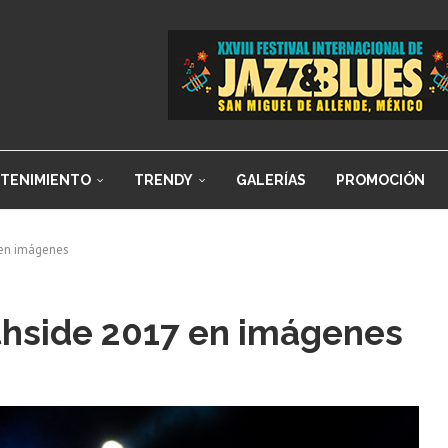
TENIMIENTO
TRENDY
GALERÍAS
PROMOCIÓN
7 en imágenes
rthside 2017 en imágenes