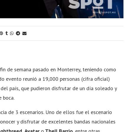
l fin de semana pasado en Monterrey, teniendo como
do evento reunió a 19,000 personas (cifra oficial)
del país, que pudieron disfrutar de un día soleado y
e boca.
cia de 3 escenarios. Uno de ellos fue el escenario
conocer y disfrutar de excelentes bandas nacionales
ightbreed, Avatar
o
Thell Barrio
, entre otras.