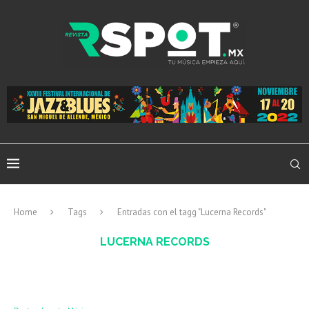
Home
Tags
Entradas con el tagg "Lucerna Records"
LUCERNA RECORDS