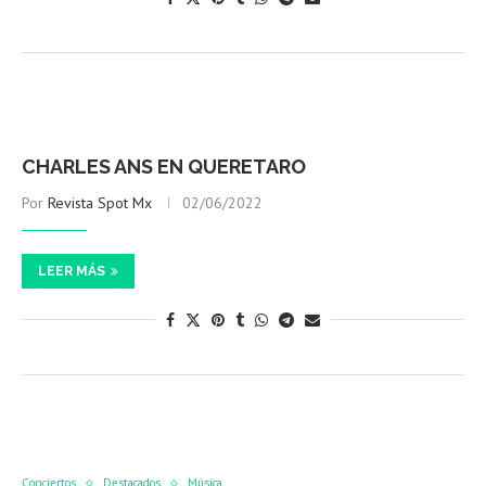
CHARLES ANS EN QUERETARO
Por
Revista Spot Mx
02/06/2022
LEER MÁS
Conciertos
Destacados
Música