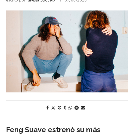
escrito por
Revista Spot Mx
07/08/2020
Feng Suave estrenó su más