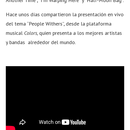
Another Time”, “I´m Warping Here” y “Half-Moon Bag”.
Hace unos días compartieron la presentación en vivo
del tema “People Withers”, desde la plataforma
musical
Colors,
quien presenta a los mejores artistas
y bandas alrededor del mundo.