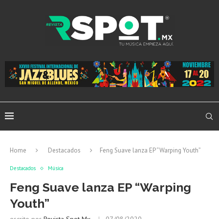
Home
Destacados
Feng Suave lanza EP “Warping Youth”
Destacados
Música
Feng Suave lanza EP “Warping
Youth”