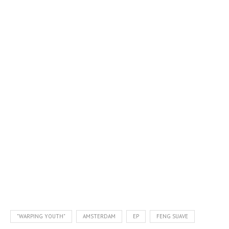
"WARPING YOUTH"
AMSTERDAM
EP
FENG SUAVE