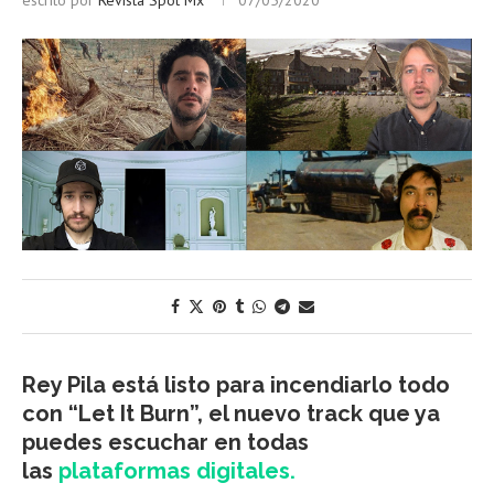
escrito por
Revista Spot Mx
07/05/2020
Rey Pila está listo para incendiarlo todo
con “Let It Burn”, el nuevo track que ya
puedes escuchar en todas
las
plataformas digitales.