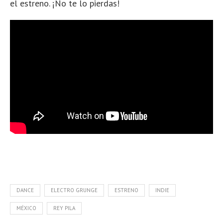
el estreno. ¡No te lo pierdas!
DANCE
ELECTRO GRUNGE
ESTRENO
INDIE
MÉXICO
REY PILA