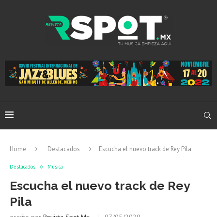
Home
Destacados
Escucha el nuevo track de Rey Pila
Destacados
Música
Escucha el nuevo track de Rey
Pila