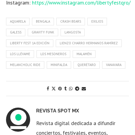
Instagram:
https://www.instagram.com/libertyfestqro/
AQUARELA
BENGALA
CRASH BEARS
EXILIOS
GALESS
GRAVITY FUNK
LANGOSTA
LIBERTY FEST 1A EDICIÓN
LIENZO CHARRO HERMANOS RAMÍREZ
LOS LLÉVAME
LOS MESONEROS
MALAMÉN
MELANCHOLIC RIDE
MINIFALDA
QUERÉTARO
VANAVARA
REVISTA SPOT MX
Revista digital dedicada a difundir
conciertos, festivales, eventos,