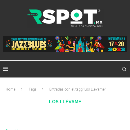
Home
Tags
Entradas con el tagg "Los Llévame"
LOS LLÉVAME