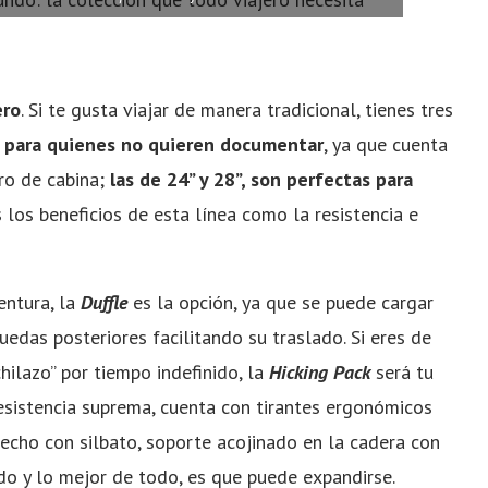
ero
. Si te gusta viajar de manera tradicional, tienes tres
l para quienes no quieren documentar
, ya que cuenta
tro de cabina;
las de 24” y 28”, son perfectas para
 los beneficios de esta línea como la resistencia e
entura, la
Duffle
es la opción, ya que se puede cargar
ruedas posteriores facilitando su traslado. Si eres de
hilazo” por tiempo indefinido, la
Hicking Pack
será tu
esistencia suprema, cuenta con tirantes ergonómicos
pecho con silbato, soporte acojinado en la cadera con
ido y lo mejor de todo, es que puede expandirse.