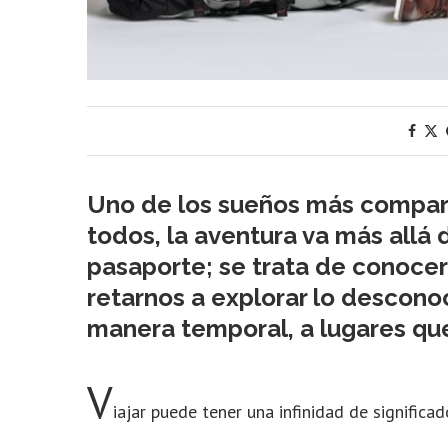
Uno de los sueños más comparti
todos, la aventura va más allá d
pasaporte; se trata de conoce
retarnos a explorar lo descono
manera temporal, a lugares qu
V
iajar puede tener una infinidad de significa