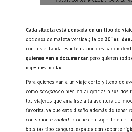
Cada silueta está pensada en un tipo de viaj
opciones de maleta vertical; la de
20” es idea
con los estándares internacionales para ir den
quienes van a documentar
, pero quieren todos
impermeabilidad.
Para quienes van a un viaje corto y lleno de av
como
backpack
o bien, halar gracias a sus dos 
los viajeros que ama irse a la aventura de “moc
favorita, ya que este diseño además de tener r
con soporte
confort
, broche con soporte en el 
bolsitas tipo canguro, espalda con soporte ríg