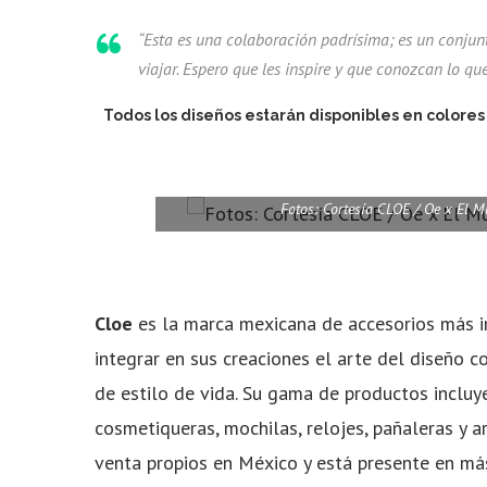
“Esta es una colaboración padrísima; es un conjun
viajar. Espero que les inspire y que conozcan lo q
Todos los diseños estarán disponibles en colores
Fotos: Cortesía CLOE / Oe x El M
Cloe
es la marca mexicana de accesorios más 
integrar en sus creaciones el arte del diseño c
de estilo de vida. Su gama de productos incluye 
cosmetiqueras, mochilas, relojes, pañaleras y a
venta propios en México y está presente en má