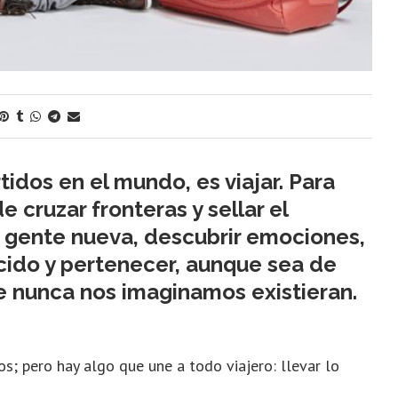
dos en el mundo, es viajar. Para
e cruzar fronteras y sellar el
r gente nueva, descubrir emociones,
cido y pertenecer, aunque sea de
e nunca nos imaginamos existieran.
dos; pero hay algo que une a todo viajero: llevar lo