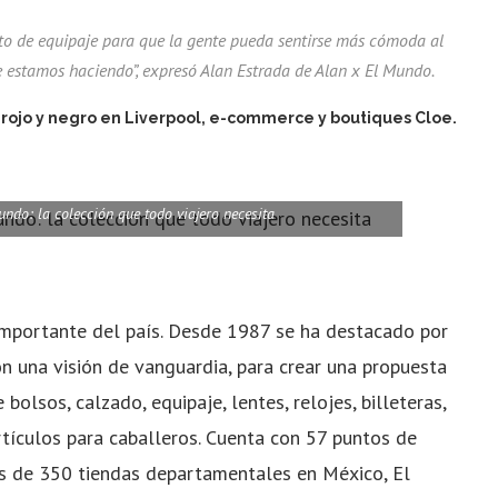
to de equipaje para que la gente pueda sentirse más cómoda al
ue estamos haciendo”, expresó Alan Estrada de Alan x El Mundo.
 rojo y negro en Liverpool, e-commerce y boutiques Cloe.
undo: la colección que todo viajero necesita
importante del país. Desde 1987 se ha destacado por
on una visión de vanguardia, para crear una propuesta
bolsos, calzado, equipaje, lentes, relojes, billeteras,
rtículos para caballeros. Cuenta con 57 puntos de
s de 350 tiendas departamentales en México, El