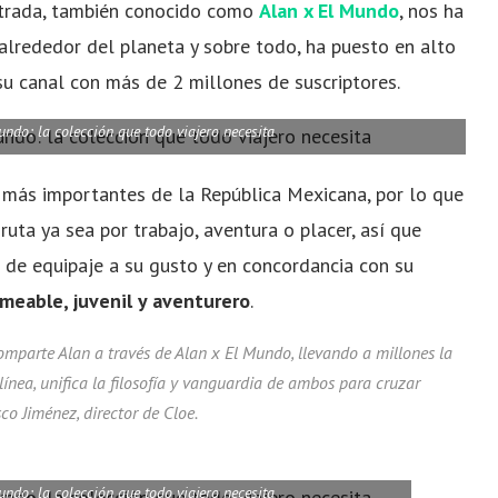
Estrada, también conocido como
Alan x El Mundo
, nos ha
alrededor del planeta y sobre todo, ha puesto en alto
su canal con más de 2 millones de suscriptores.
undo: la colección que todo viajero necesita
 más importantes de la República Mexicana, por lo que
uta ya sea por trabajo, aventura o placer, así que
 de equipaje a su gusto y en concordancia con su
meable, juvenil y aventurero
.
omparte Alan a través de Alan x El Mundo, llevando a millones la
línea, unifica la filosofía y vanguardia de ambos para cruzar
sco Jiménez, director de Cloe.
undo: la colección que todo viajero necesita