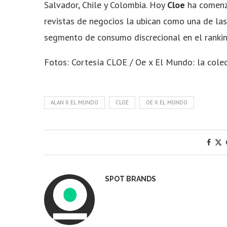
Salvador, Chile y Colombia. Hoy
Cloe
ha comenza
revistas de negocios la ubican como una de las
segmento de consumo discrecional en el rankin
Fotos: Cortesía CLOE / Oe x El Mundo: la colec
ALAN X EL MUNDO
CLOE
OE X EL MUNDO
SPOT BRANDS