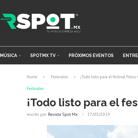
MÚSICA
SPOTMX TV
PRÓXIMOS EVENTOS
ENTRE
Home
Festivales
¡Todo listo para el festival Puls
Festivales
¡Todo listo para el fe
escrito por
Revista Spot Mx
17/05/2019