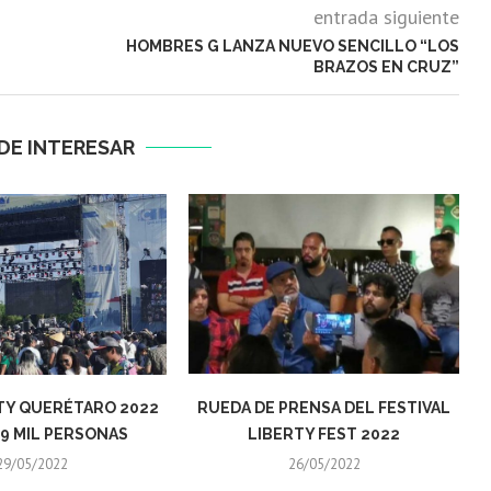
entrada siguiente
HOMBRES G LANZA NUEVO SENCILLO “LOS
BRAZOS EN CRUZ”
DE INTERESAR
ITY QUERÉTARO 2022
RUEDA DE PRENSA DEL FESTIVAL
9 MIL PERSONAS
LIBERTY FEST 2022
29/05/2022
26/05/2022