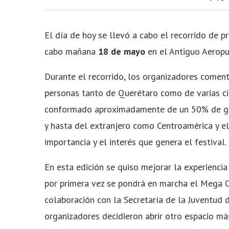
El día de hoy se llevó a cabo el recorrido de p
cabo mañana
18 de mayo
en el Antiguo Aeropu
Durante el recorrido, los organizadores comen
personas tanto de Querétaro como de varias ci
conformado aproximadamente de un 50% de gen
y hasta del extranjero como Centroamérica y el
importancia y el interés que genera el festival.
En esta edición se quiso mejorar la experienci
por primera vez se pondrá en marcha el Mega O
colaboración con la Secretaría de la Juventud 
organizadores decidieron abrir otro espacio m