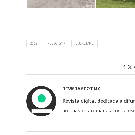
2019
PULSO GNP
QUERÉTARO
REVISTA SPOT MX
Revista digital dedicada a difun
noticias relacionadas con la es