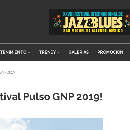
TENIMIENTO
TRENDY
GALERÍAS
PROMOCIÓN
o GNP 2019!
stival Pulso GNP 2019!