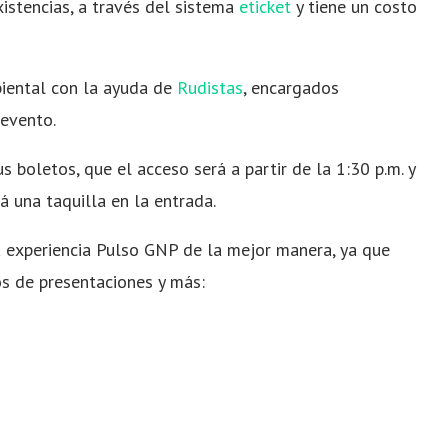
istencias, a través del sistema
eticket
y tiene un costo
biental con la ayuda de
Rudistas
, encargados
 evento.
 boletos, que el acceso será a partir de la 1:30 p.m. y
 una taquilla en la entrada.
la experiencia Pulso GNP de la mejor manera, ya que
os de presentaciones y más: