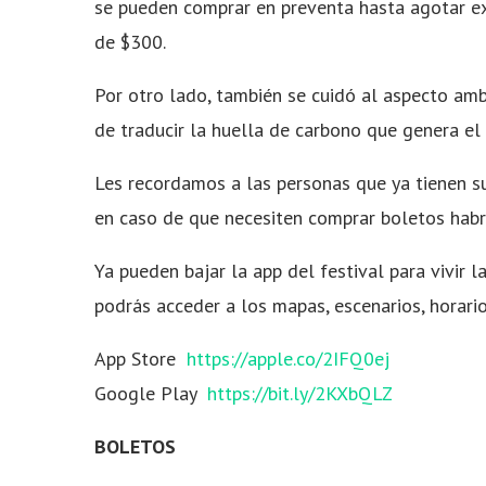
se pueden comprar en preventa hasta agotar ex
de $300.
Por otro lado, también se cuidó al aspecto am
de traducir la huella de carbono que genera el
Les recordamos a las personas que ya tienen sus
en caso de que necesiten comprar boletos habrá
Ya pueden bajar la app del festival para vivir 
podrás acceder a los mapas, escenarios, horari
App Store
https://apple.co/2IFQ0ej
Google Play
https://bit.ly/2KXbQLZ
BOLETOS