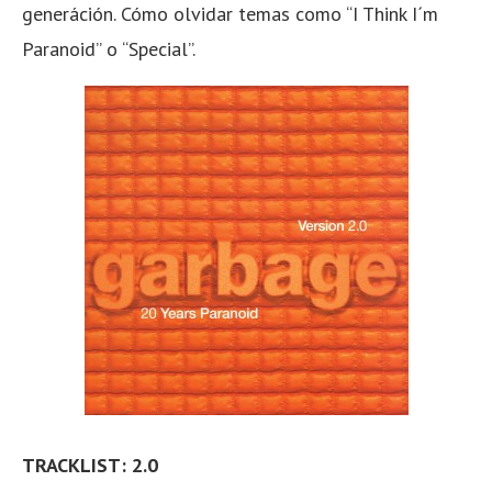
generáción. Cómo olvidar temas como “I Think I´m
Paranoid” o “Special”.
TRACKLIST: 2.0