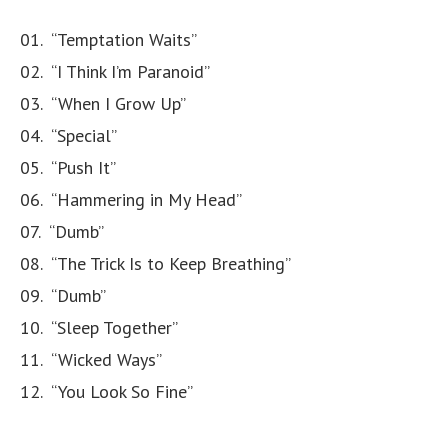
01. “Temptation Waits”
02. “I Think I’m Paranoid”
03. “When I Grow Up”
04. “Special”
05. “Push It”
06. “Hammering in My Head”
07. “Dumb”
08. “The Trick Is to Keep Breathing”
09. “Dumb”
10. “Sleep Together”
11. “Wicked Ways”
12. “You Look So Fine”