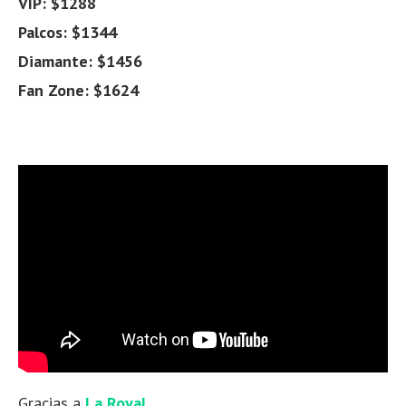
VIP: $1288
Palcos: $1344
Diamante: $1456
Fan Zone: $1624
Gracias a
La Royal
.