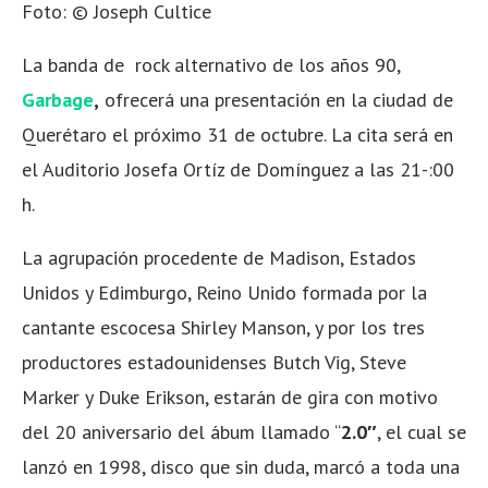
Foto: ©
Joseph Cultice
La banda de rock alternativo de los años 90,
Garbage
,
ofrecerá una presentación en la ciudad de
Querétaro el próximo 31 de octubre. La cita será en
el Auditorio Josefa Ortíz de Domínguez a las 21-:00
h.
La agrupación procedente de Madison, Estados
Unidos y Edimburgo, Reino Unido formada por la
cantante escocesa Shirley Manson, y por los tres
productores estadounidenses Butch Vig, Steve
Marker y Duke Erikson, estarán de gira con motivo
del 20 aniversario del ábum llamado “
2.0″
, el cual se
lanzó en 1998, disco que sin duda, marcó a toda una