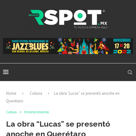
Home
Cultura
La obra “Lucas” se presentó anoche en
Querétaro
Cultura
Entretenimiento
La obra “Lucas” se presentó
anoche en Querétaro