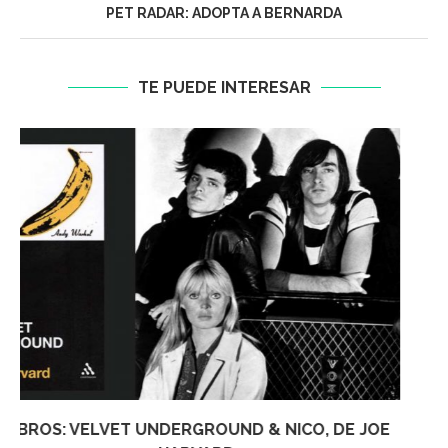
PET RADAR: ADOPTA A BERNARDA
TE PUEDE INTERESAR
MIKE SALAZAR PRESENTÓ SU SHOW “POS AQUÍ