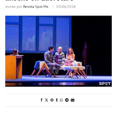
escrito por
Revista Spot Mx
05/06/2018