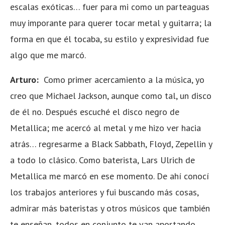
escalas exóticas… fuer para mi como un parteaguas
muy imporante para querer tocar metal y guitarra; la
forma en que él tocaba, su estilo y expresividad fue
algo que me marcó.
Arturo:
Como primer acercamiento a la música, yo
creo que Michael Jackson, aunque como tal, un disco
de él no. Después escuché el disco negro de
Metallica; me acercó al metal y me hizo ver hacia
atrás… regresarme a Black Sabbath, Floyd, Zepellin y
a todo lo clásico. Como baterista, Lars Ulrich de
Metallica me marcó en ese momento. De ahí conocí
los trabajos anteriores y fui buscando más cosas,
admirar más bateristas y otros músicos que también
te enseñan, todos en conjunto te van aportando