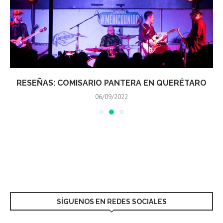
RESEÑAS: COMISARIO PANTERA EN QUERÉTARO
06/09/2022
SÍGUENOS EN REDES SOCIALES