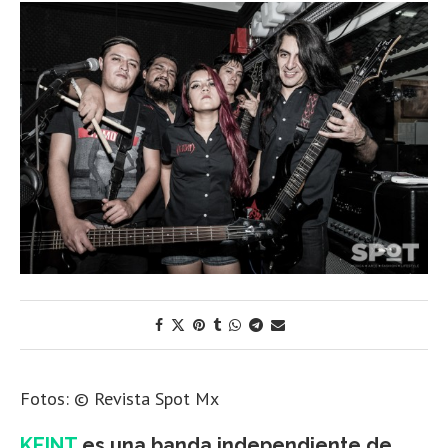
Fotos: © Revista Spot Mx
KEINT
es una
banda independiente de