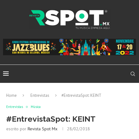
Home
Entrevistas
#EntrevistaSpot: KEINT
Entrevistas
Música
#EntrevistaSpot: KEINT
escrito por
Revista Spot Mx
28/02/2018