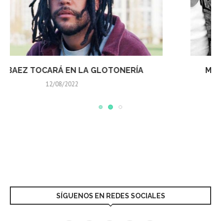
MIDNIGHT GENERATION SE PRESENTARÁ EN
QUERÉTARO
12/08/2022
SÍGUENOS EN REDES SOCIALES