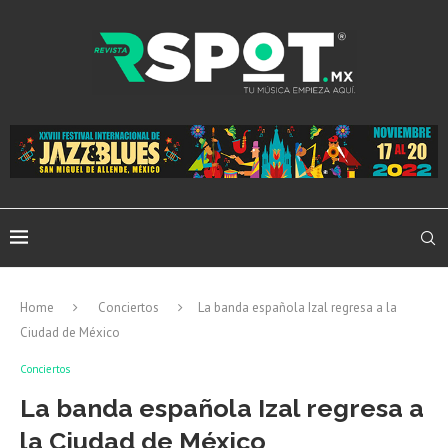
Home
Conciertos
La banda española Izal regresa a la
Ciudad de México
Conciertos
La banda española Izal regresa a
la Ciudad de México