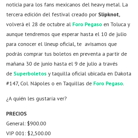
noticia para los fans mexicanos del heavy metal. La
tercera edición del festival creado por
Slipknot
,
volverá el 28 de octubre al
Foro Pegaso
en Toluca y
aunque tendremos que esperar hasta el 10 de julio
para conocer el lineup oficial, te avisamos que
podrás comprar tus boletos en preventa a partir de
mañana 30 de junio hasta el 9 de julio a través
de
Superboletos
y taquilla oficial ubicada en Dakota
#147, Col. Nápoles o en
Taquillas de
Foro Pegaso
.
¿A quién les gustaría ver?
PRECIOS
General: $900.00
VIP 001: $2,500.00