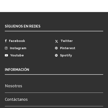
SÍGUENOS EN REDES
Facebook
Twitter
Instagram
Pinterest
Youtube
Spotify
INFORMACIÓN
Nosotros
Contáctanos