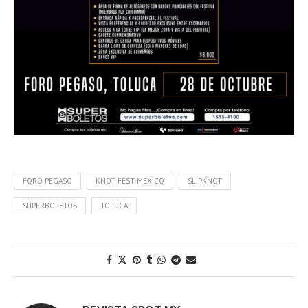
FORO PEGASO
KNOT FEST MEXICO
SLIPKNOT
SUPERBOLETOS
TOLUCA