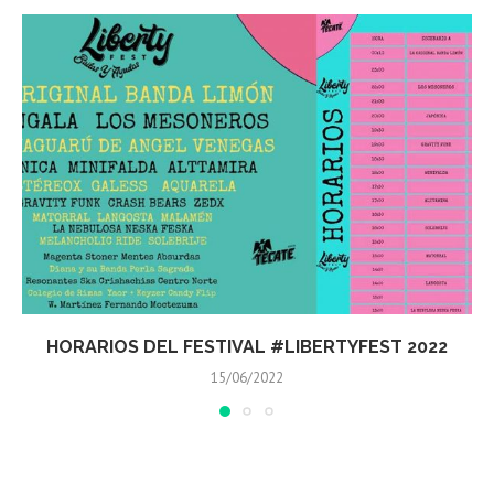
FESTIVAL CITY QUERÉTARO 2022 REUNIÓ 9 MIL
PERSONAS
29/05/2022