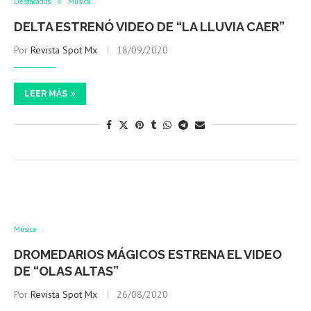
Destacados
Música
DELTA ESTRENÓ VIDEO DE “LA LLUVIA CAER”
Por
Revista Spot Mx
18/09/2020
LEER MÁS
Música
DROMEDARIOS MÁGICOS ESTRENA EL VIDEO
DE “OLAS ALTAS”
Por
Revista Spot Mx
26/08/2020