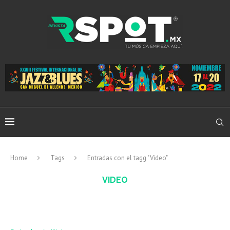
Home
Tags
Entradas con el tagg "Video"
VIDEO