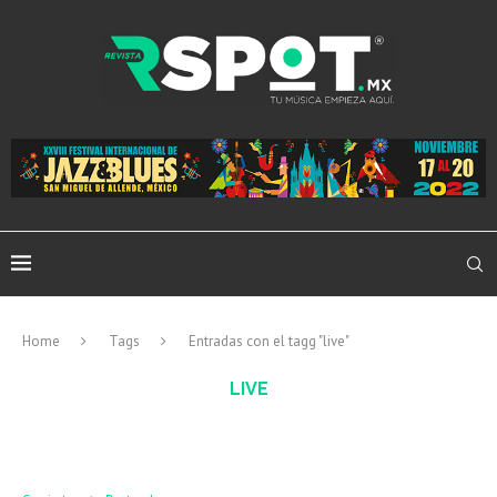
Home
Tags
Entradas con el tagg "live"
LIVE