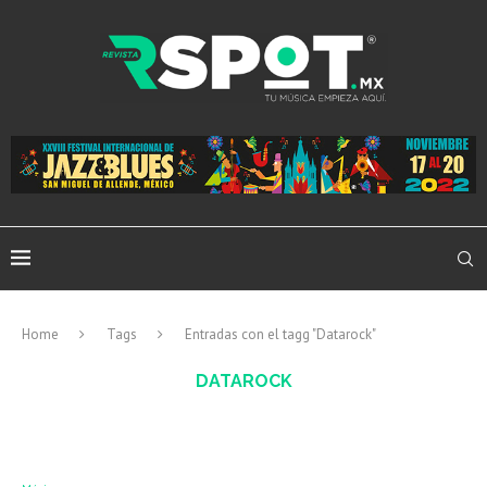
Home
Tags
Entradas con el tagg "Datarock"
DATAROCK