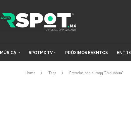
MÚSICA
SPOTMX TV
PRÓXIMOS EVENTOS
ENTRE
Home
Tags
Entradas con el tagg "Chihuahua"