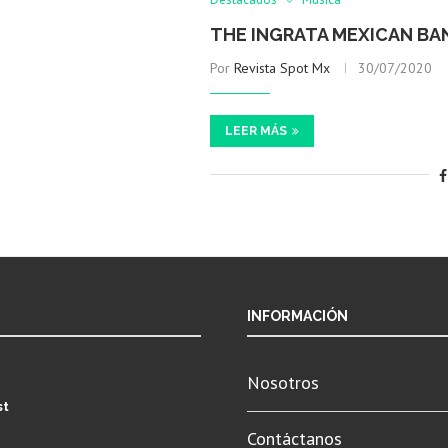
THE INGRATA MEXICAN BA
Por
Revista Spot Mx
30/07/2020
LEER MÁS
INFORMACIÓN
Nosotros
st
Contáctanos