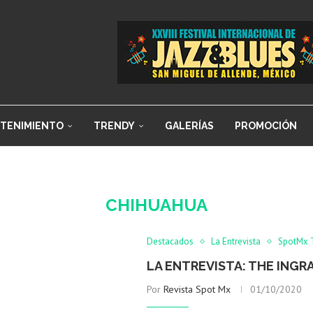
TENIMIENTO
TRENDY
GALERÍAS
PROMOCIÓN
CHIHUAHUA
Destacados
La Entrevista
SpotMx 
LA ENTREVISTA: THE INGR
Por
Revista Spot Mx
01/10/2020