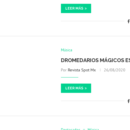
LEER MÁS
Música
DROMEDARIOS MÁGICOS ES
Por
Revista Spot Mx
26/08/2020
LEER MÁS
Destacados
Música