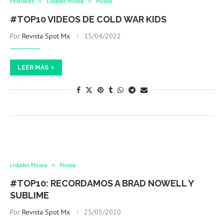
Festivales
Listados Música
Música
#TOP10 VIDEOS DE COLD WAR KIDS
Por
Revista Spot Mx
15/04/2022
LEER MÁS
Listados Música
Música
#TOP10: RECORDAMOS A BRAD NOWELL Y
SUBLIME
Por
Revista Spot Mx
25/05/2020