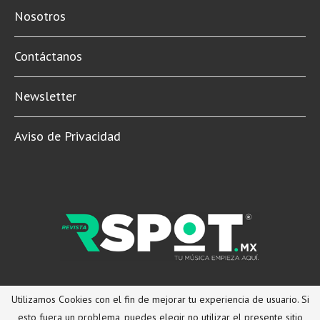
Nosotros
Contáctanos
Newsletter
Aviso de Privacidad
© 2022 Revista Spot Mx. Todos los derechos reservados.
Utilizamos Cookies con el fin de mejorar tu experiencia de usuario. Si
esto fuera un problema, puedes elegir no utilizar el presente sitio