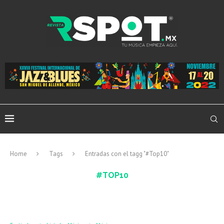
Home
Tags
Entradas con el tagg "#Top10"
#TOP10