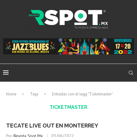
Home
Tags
Entradas con el tagg "Ticketmaster"
TICKETMASTER
TECATE LIVE OUT EN MONTERREY
Por
Revista Spot Mx
03/06/2022