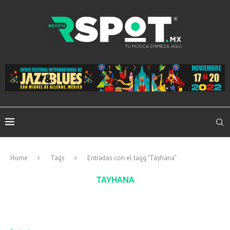
Home
Tags
Entradas con el tagg "Tayhana"
TAYHANA