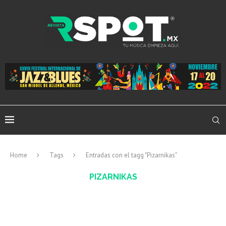
Home
Tags
Entradas con el tagg "Pizarnikas"
PIZARNIKAS