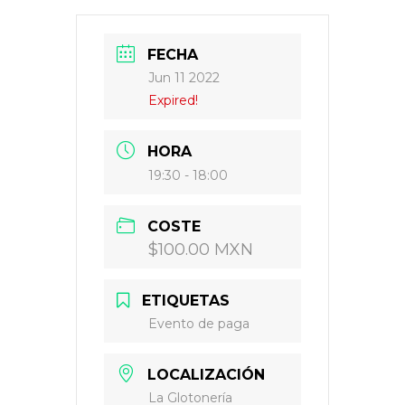
FECHA
Jun 11 2022
Expired!
HORA
19:30 - 18:00
COSTE
$100.00 MXN
ETIQUETAS
Evento de paga
LOCALIZACIÓN
La Glotonería