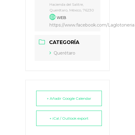
Hacienda del Salitre,
Querétaro, México, 76230
WEB
https://www.facebook.com/Laglotoneria
CATEGORÍA
Querétaro
+ Añadir Google Calendar
+ iCal / Outlook export