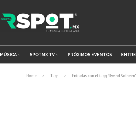
MÚSICA
SPOTMX TV
PRÓXIMOS EVENTOS
ENTRE
Home
Tags
Entradas con el tagg "Øyvind Solheim