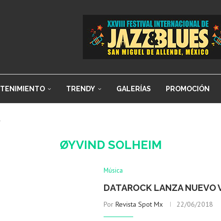
TENIMIENTO
TRENDY
GALERÍAS
PROMOCIÓN
"
ØYVIND SOLHEIM
Música
DATAROCK LANZA NUEVO V
Por
Revista Spot Mx
22/06/2018