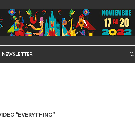
NEWSLETTER
IDEO “EVERYTHING”