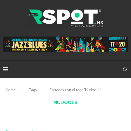
Home
Tags
Entradas con el tagg "Nudools"
NUDOOLS