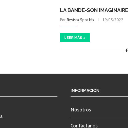
LA BANDE-SON IMAGINAIRE
Por
Revista Spot Mx
19/05/2022
LEER MÁS
INFORMACIÓN
Nosotros
st
Contáctanos