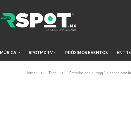
MÚSICA
SPOTMX TV
PRÓXIMOS EVENTOS
ENTRE
Home
Tags
Entradas con el tagg "La bande-son i