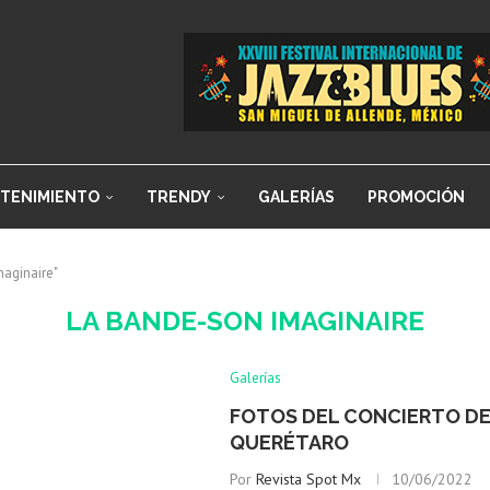
TENIMIENTO
TRENDY
GALERÍAS
PROMOCIÓN
maginaire"
LA BANDE-SON IMAGINAIRE
Galerías
FOTOS DEL CONCIERTO DE
QUERÉTARO
Por
Revista Spot Mx
10/06/2022