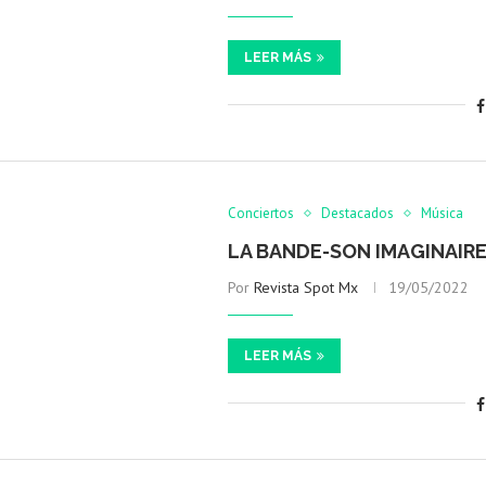
LEER MÁS
Conciertos
Destacados
Música
LA BANDE-SON IMAGINAIR
Por
Revista Spot Mx
19/05/2022
LEER MÁS