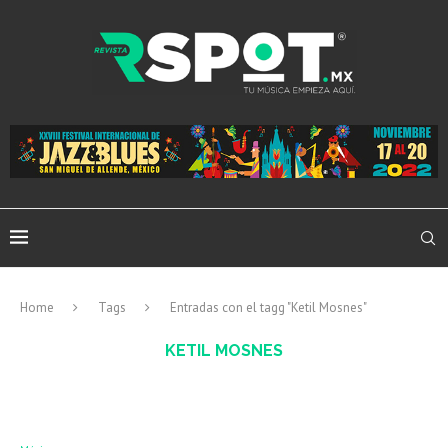
Home
Tags
Entradas con el tagg "Ketil Mosnes"
KETIL MOSNES