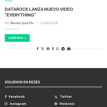
Música
DATAROCK LANZA NUEVO VIDEO
“EVERYTHING”
Por
Revista Spot Mx
22/06/2018
LEER MÁS
SÍGUENOS EN REDES
Facebook
Twitter
Instagram
Pinterest