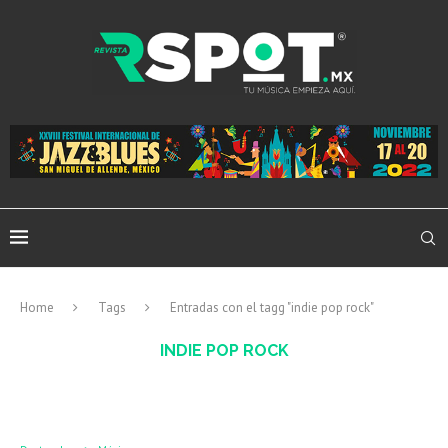
Home
Tags
Entradas con el tagg "indie pop rock"
INDIE POP ROCK