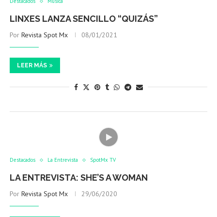
Destacados
Música
LINXES LANZA SENCILLO “QUIZÁS”
Por
Revista Spot Mx
08/01/2021
LEER MÁS
Destacados
La Entrevista
SpotMx TV
LA ENTREVISTA: SHE’S A WOMAN
Por
Revista Spot Mx
29/06/2020