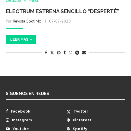
Destacados
Música
ELECTRUM ESTRENA SENCILLO “DESPERTÉ”
Por
Revista Spot Mx
07/07/2020
LEER MÁS
SÍGUENOS EN REDES
Facebook
Twitter
Instagram
Pinterest
Youtube
Spotify