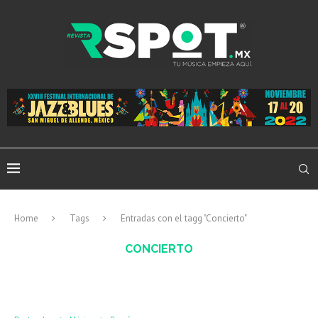
Home
Tags
Entradas con el tagg "Concierto"
CONCIERTO