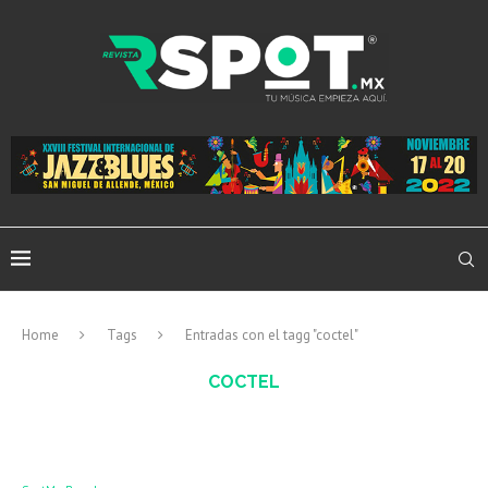
Home
Tags
Entradas con el tagg "coctel"
COCTEL