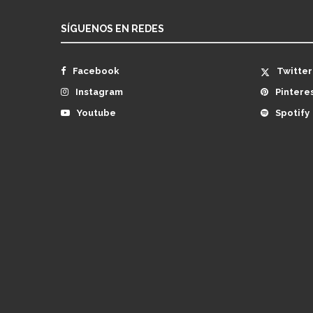
SÍGUENOS EN REDES
Facebook
Twitter
Instagram
Pintere
Youtube
Spotify