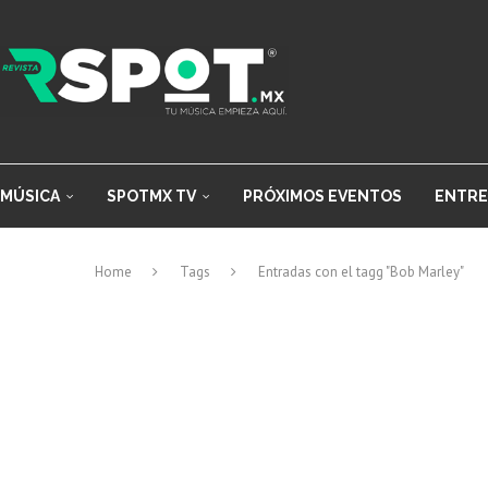
MÚSICA
SPOTMX TV
PRÓXIMOS EVENTOS
ENTRE
Home
Tags
Entradas con el tagg "Bob Marley"