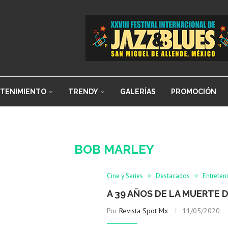
TENIMIENTO
TRENDY
GALERÍAS
PROMOCIÓN
BOB MARLEY
Cine y Series
Destacados
Entreten
A 39 AÑOS DE LA MUERTE 
Por
Revista Spot Mx
11/05/2020