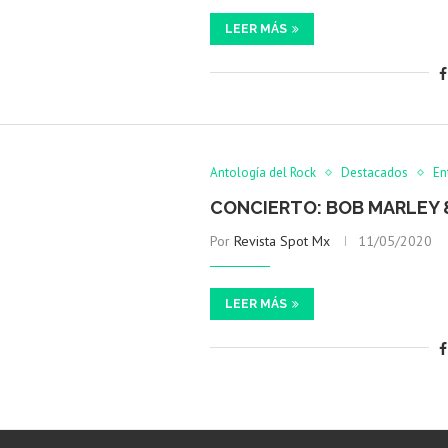
LEER MÁS
Antología del Rock
Destacados
En
CONCIERTO: BOB MARLEY &
Por
Revista Spot Mx
11/05/2020
LEER MÁS