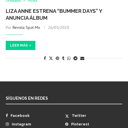
Destacados
Música
LIZA ANNE ESTRENA “BUMMER DAYS” Y
ANUNCIA ÁLBUM
Por
Revista Spot Mx
26/05/2020
LEER MÁS
SÍGUENOS EN REDES
Facebook
Twitter
Instagram
Pinterest