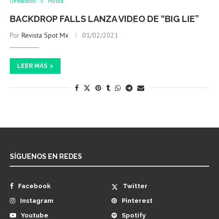
Destacados
Música
BACKDROP FALLS LANZA VIDEO DE “BIG LIE”
Por
Revista Spot Mx
01/02/2021
LEER MÁS
SÍGUENOS EN REDES
Facebook
Twitter
Instagram
Pinterest
Youtube
Spotify