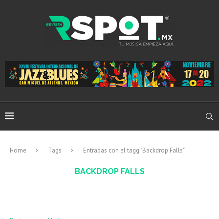
Home
Tags
Entradas con el tagg "Backdrop Falls"
BACKDROP FALLS