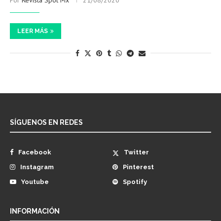
Por
Revista Spot Mx
21/08/2020
LEER MÁS
SÍGUENOS EN REDES
Facebook
Twitter
Instagram
Pinterest
Youtube
Spotify
INFORMACIÓN