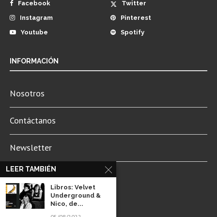
Facebook
Twitter
Instagram
Pinterest
Youtube
Spotify
INFORMACIÓN
Nosotros
Contáctanos
Newsletter
LEER TAMBIÉN
Aviso de Privacidad
Libros: Velvet
Underground &
Nico, de...
05/08/2022