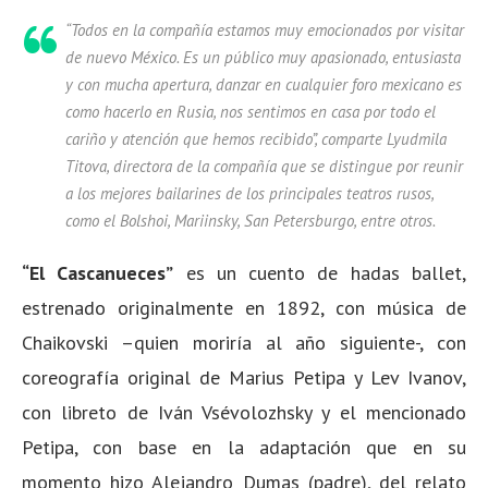
“
Todos en la compañía estamos muy emocionados por visitar
de nuevo México. Es un público muy apasionado, entusiasta
y con mucha apertura, danzar en cualquier foro mexicano es
como hacerlo en Rusia, nos sentimos en casa por todo el
cariño y atención que hemos recibido”, comparte Lyudmila
Titova, directora de la compañía que se distingue por reunir
a los mejores bailarines de los principales teatros rusos,
como el Bolshoi, Mariinsky, San Petersburgo, entre otros.
“
El Cascanueces”
es un cuento de hadas ballet,
estrenado originalmente en 1892, con música de
Chaikovski –quien moriría al año siguiente-, con
coreografía original de Marius Petipa y Lev Ivanov,
con libreto de Iván Vsévolozhsky y el mencionado
Petipa, con base en la adaptación que en su
momento hizo Alejandro Dumas (padre), del relato