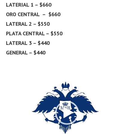
LATERIAL 1 – $660
ORO CENTRAL – $660
LATERAL 2 – $550
PLATA CENTRAL – $550
LATERAL 3 – $440
GENERAL – $440
Reproductor
de
vídeo