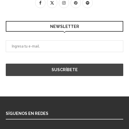
NEWSLETTER
SÍGUENOS EN REDES