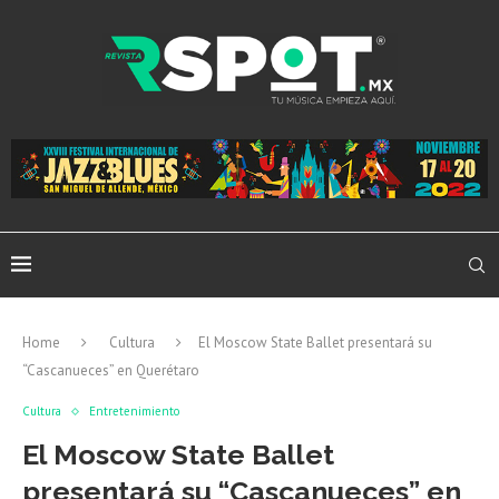
Home
Cultura
El Moscow State Ballet presentará su
“Cascanueces” en Querétaro
Cultura
Entretenimiento
El Moscow State Ballet
presentará su “Cascanueces” en