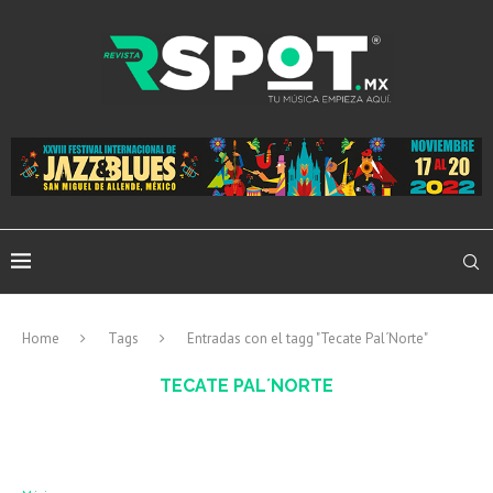
Home
Tags
Entradas con el tagg "Tecate Pal´Norte"
TECATE PAL´NORTE