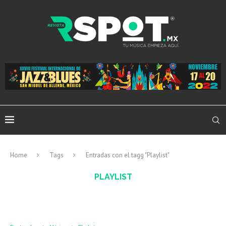
Home
Tags
Entradas con el tagg "Playlist"
PLAYLIST