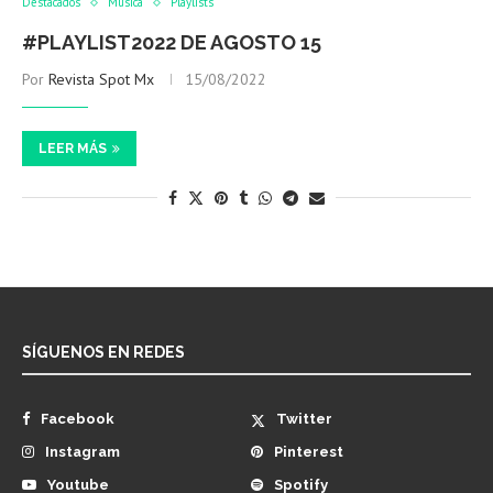
Destacados
Música
Playlists
#PLAYLIST2022 DE AGOSTO 15
Por
Revista Spot Mx
15/08/2022
LEER MÁS
SÍGUENOS EN REDES
Facebook
Twitter
Instagram
Pinterest
Youtube
Spotify